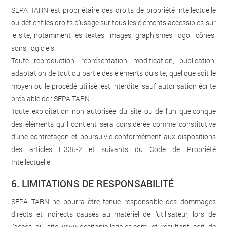
SEPA TARN est propriétaire des droits de propriété intellectuelle
ou détient les droits d’usage sur tous les éléments accessibles sur
le site, notamment les textes, images, graphismes, logo, icônes,
sons, logiciels.
Toute reproduction, représentation, modification, publication,
adaptation de tout ou partie des éléments du site, quel que soit le
moyen ou le procédé utilisé, est interdite, sauf autorisation écrite
préalable de : SEPA TARN.
Toute exploitation non autorisée du site ou de l’un quelconque
des éléments qu’il contient sera considérée comme constitutive
d’une contrefaçon et poursuivie conformément aux dispositions
des articles L.335-2 et suivants du Code de Propriété
Intellectuelle.
6. LIMITATIONS DE RESPONSABILITÉ
SEPA TARN ne pourra être tenue responsable des dommages
directs et indirects causés au matériel de l’utilisateur, lors de
l’accès au site www.occitanie-legales.com, et résultant soit de