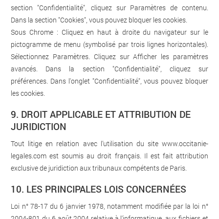
section "Confidentialité", cliquez sur Paramètres de contenu.
Dans la section "Cookies", vous pouvez bloquer les cookies.
Sous Chrome : Cliquez en haut à droite du navigateur sur le
pictogramme de menu (symbolisé par trois lignes horizontales).
Sélectionnez Paramètres. Cliquez sur Afficher les paramètres
avancés. Dans la section "Confidentialité", cliquez sur
préférences. Dans l'onglet "Confidentialité", vous pouvez bloquer
les cookies.
9. DROIT APPLICABLE ET ATTRIBUTION DE
JURIDICTION
Tout litige en relation avec l’utilisation du site
www.occitanie-
legales.com
est soumis au droit français. Il est fait attribution
exclusive de juridiction aux tribunaux compétents de Paris.
10. LES PRINCIPALES LOIS CONCERNÉES
Loi n° 78-17 du 6 janvier 1978, notamment modifiée par la loi n°
2004-801 du 6 août 2004 relative à l'informatique, aux fichiers et