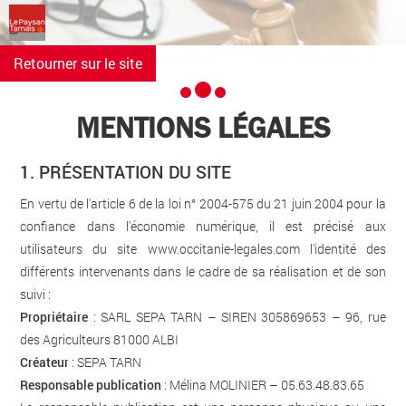
Retourner sur le site
MENTIONS LÉGALES
1. PRÉSENTATION DU SITE
En vertu de l'article 6 de la loi n° 2004-575 du 21 juin 2004 pour la
confiance dans l'économie numérique, il est précisé aux
utilisateurs du site
www.occitanie-legales.com
l'identité des
différents intervenants dans le cadre de sa réalisation et de son
suivi :
Propriétaire
: SARL SEPA TARN – SIREN 305869653 – 96, rue
des Agriculteurs 81000 ALBI
Créateur
:
SEPA TARN
Responsable publication
: Mélina MOLINIER – 05.63.48.83.65