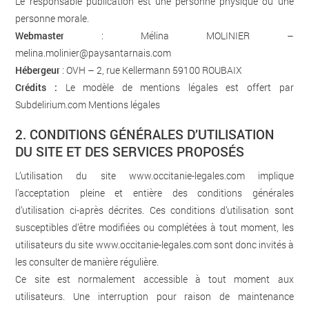
Le responsable publication est une personne physique ou une
personne morale.
Webmaster
: Mélina MOLINIER –
melina.molinier@paysantarnais.com
Hébergeur
: OVH – 2, rue Kellermann 59100 ROUBAIX
Crédits :
Le modèle de mentions légales est offert par
Subdelirium.com
Mentions légales
2. CONDITIONS GÉNÉRALES D’UTILISATION
DU SITE ET DES SERVICES PROPOSÉS
L’utilisation du site
www.occitanie-legales.com
implique
l’acceptation pleine et entière des conditions générales
d’utilisation ci-après décrites. Ces conditions d’utilisation sont
susceptibles d’être modifiées ou complétées à tout moment, les
utilisateurs du site
www.occitanie-legales.com
sont donc invités à
les consulter de manière régulière.
Ce site est normalement accessible à tout moment aux
utilisateurs. Une interruption pour raison de maintenance