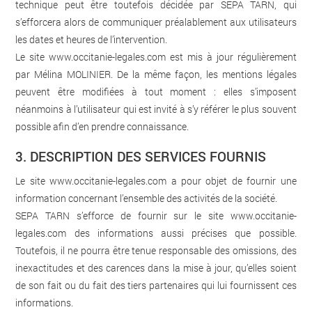
technique peut être toutefois décidée par SEPA TARN, qui
s’efforcera alors de communiquer préalablement aux utilisateurs
les dates et heures de l’intervention.
Le site
www.occitanie-legales.com
est mis à jour régulièrement
par Mélina MOLINIER. De la même façon, les mentions légales
peuvent être modifiées à tout moment : elles s’imposent
néanmoins à l’utilisateur qui est invité à s’y référer le plus souvent
possible afin d’en prendre connaissance.
3. DESCRIPTION DES SERVICES FOURNIS
Le site
www.occitanie-legales.com
a pour objet de fournir une
information concernant l’ensemble des activités de la société.
SEPA TARN s’efforce de fournir sur le site
www.occitanie-
legales.com
des informations aussi précises que possible.
Toutefois, il ne pourra être tenue responsable des omissions, des
inexactitudes et des carences dans la mise à jour, qu’elles soient
de son fait ou du fait des tiers partenaires qui lui fournissent ces
informations.