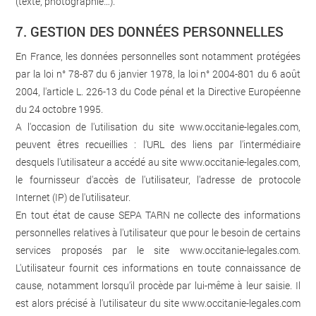
(texte, photographie…).
7. GESTION DES DONNÉES PERSONNELLES
En France, les données personnelles sont notamment protégées
par la loi n° 78-87 du 6 janvier 1978, la loi n° 2004-801 du 6 août
2004, l'article L. 226-13 du Code pénal et la Directive Européenne
du 24 octobre 1995.
A l'occasion de l'utilisation du site
www.occitanie-legales.com
,
peuvent êtres recueillies : l'URL des liens par l'intermédiaire
desquels l'utilisateur a accédé au site
www.occitanie-legales.com
,
le fournisseur d'accès de l'utilisateur, l'adresse de protocole
Internet (IP) de l'utilisateur.
En tout état de cause SEPA TARN ne collecte des informations
personnelles relatives à l'utilisateur que pour le besoin de certains
services proposés par le site
www.occitanie-legales.com
.
L'utilisateur fournit ces informations en toute connaissance de
cause, notamment lorsqu'il procède par lui-même à leur saisie. Il
est alors précisé à l'utilisateur du site
www.occitanie-legales.com