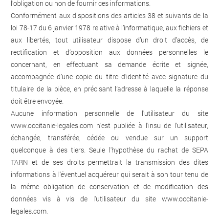
l’obligation ou non de fournir ces informations.
Conformément aux dispositions des articles 38 et suivants de la
loi 78-17 du 6 janvier 1978 relative à l’informatique, aux fichiers et
aux libertés, tout utilisateur dispose d’un droit d’accès, de
rectification et d’opposition aux données personnelles le
concernant, en effectuant sa demande écrite et signée,
accompagnée d’une copie du titre d’identité avec signature du
titulaire de la pièce, en précisant l’adresse à laquelle la réponse
doit être envoyée.
Aucune information personnelle de l'utilisateur du site
www.occitanie-legales.com
n'est publiée à l'insu de l'utilisateur,
échangée, transférée, cédée ou vendue sur un support
quelconque à des tiers. Seule l'hypothèse du rachat de SEPA
TARN et de ses droits permettrait la transmission des dites
informations à l'éventuel acquéreur qui serait à son tour tenu de
la même obligation de conservation et de modification des
données vis à vis de l'utilisateur du site
www.occitanie-
legales.com
.